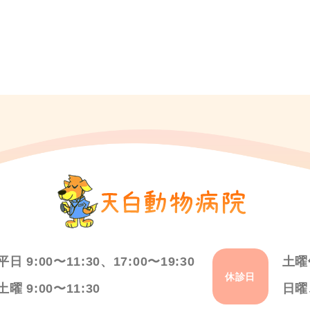
平日 9:00〜11:30、17:00〜19:30
土曜
休診日
土曜 9:00〜11:30
日曜