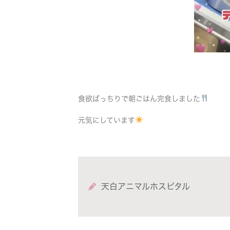
食欲ばっちりで朝ごはん完食しました
元気にしています
天白アニマルホスピタル