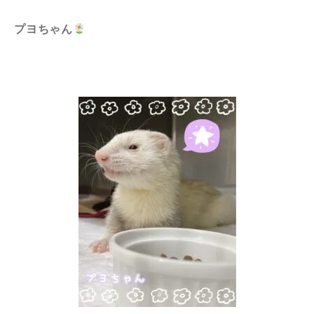
プヨちゃん