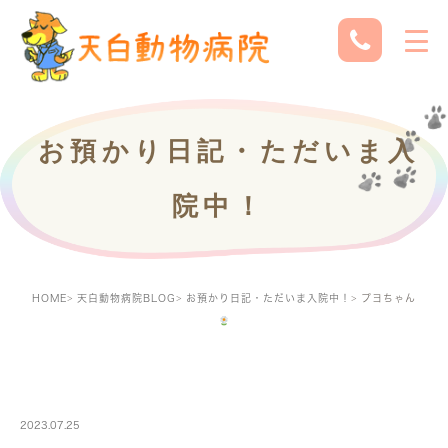
お預かり日記・ただいま入
院中！
HOME
天白動物病院BLOG
お預かり日記・ただいま入院中！
プヨちゃん
PETBOARDING
2023.07.25