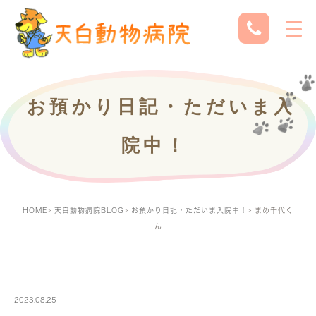
お預かり日記・ただいま入
院中！
HOME
天白動物病院BLOG
お預かり日記・ただいま入院中！
まめ千代く
ん
PETBOARDING
2023.08.25