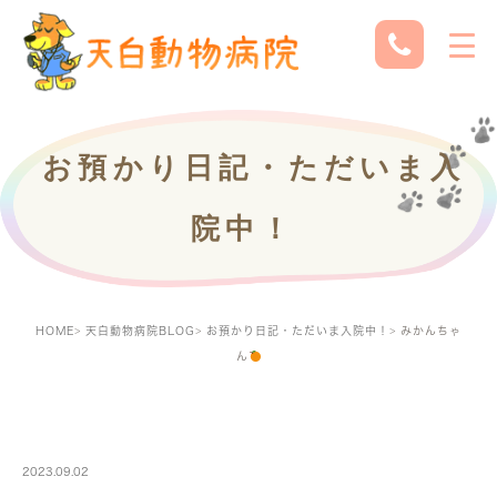
お預かり日記・ただいま入
院中！
HOME
天白動物病院BLOG
お預かり日記・ただいま入院中！
みかんちゃ
ん
PETBOARDING
2023.09.02