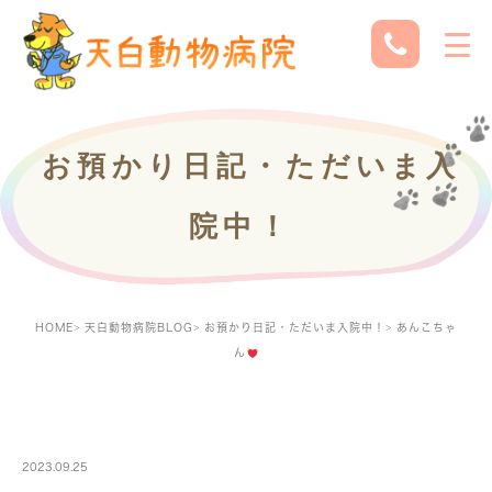
お預かり日記・ただいま入
院中！
HOME
天白動物病院BLOG
お預かり日記・ただいま入院中！
あんこちゃ
ん
PETBOARDING
2023.09.25