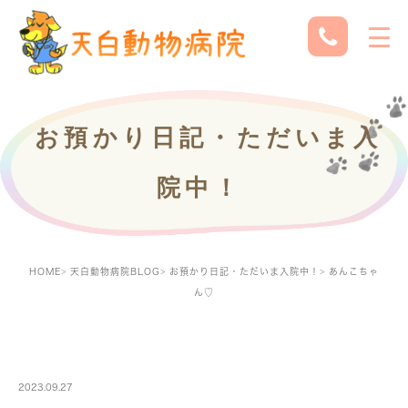
お預かり日記・ただいま入
院中！
HOME
天白動物病院BLOG
お預かり日記・ただいま入院中！
あんこちゃ
ん♡
PETBOARDING
2023.09.27