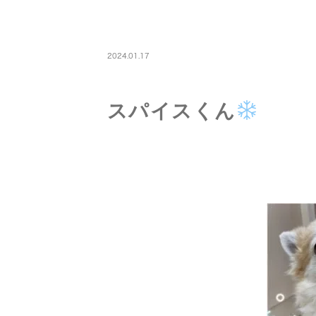
PETBOARDING
2024.01.17
スパイスくん