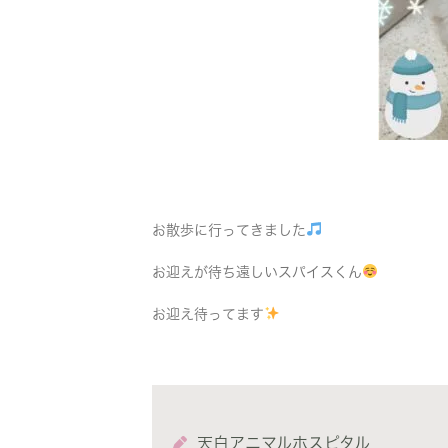
お散歩に行ってきました
お迎えが待ち遠しいスパイスくん
お迎え待ってます
天白アニマルホスピタル