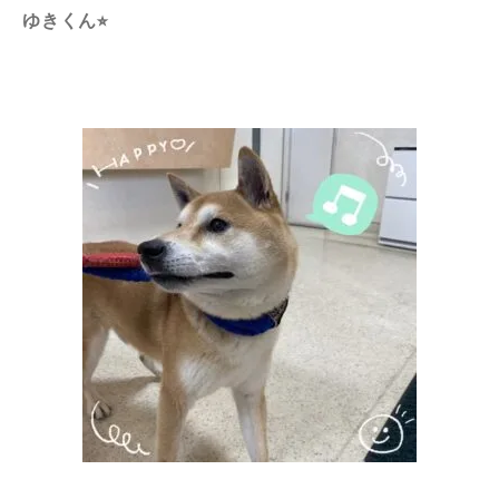
ゆきくん⭐︎