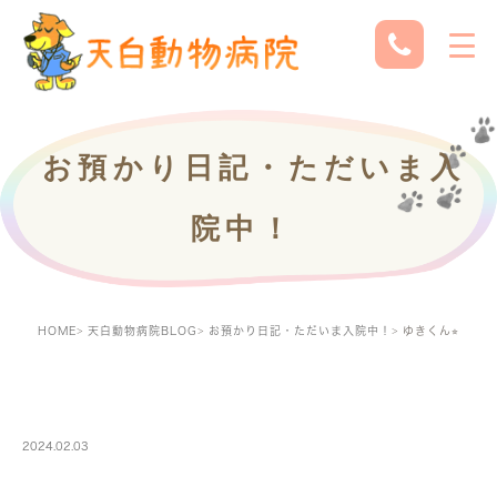
お預かり日記・ただいま入
院中！
HOME
天白動物病院BLOG
お預かり日記・ただいま入院中！
ゆきくん⭐︎
PETBOARDING
2024.02.03