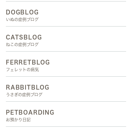
DOGBLOG
いぬの症例ブログ
CATSBLOG
ねこの症例ブログ
FERRETBLOG
フェレットの病気
RABBITBLOG
うさぎの症例ブログ
PETBOARDING
お預かり日記