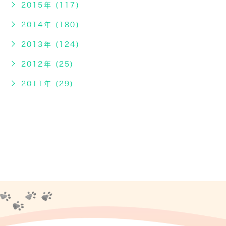
2015年 (117)
2014年 (180)
2013年 (124)
2012年 (25)
2011年 (29)