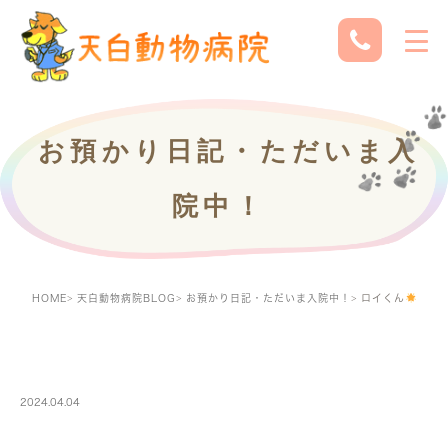
お預かり日記・ただいま入
院中！
HOME
天白動物病院BLOG
お預かり日記・ただいま入院中！
ロイくん
PETBOARDING
2024.04.04