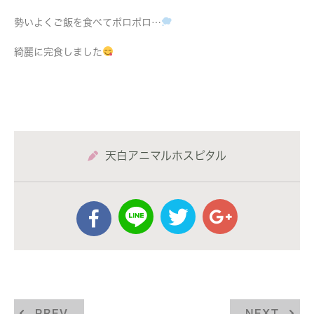
勢いよくご飯を食べてポロポロ…
綺麗に完食しました
天白アニマルホスピタル
PREV
NEXT