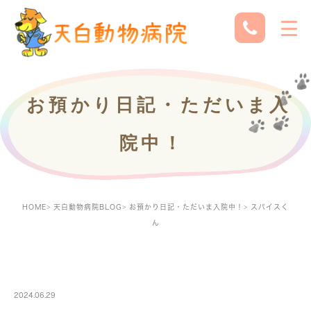
お預かり日記・ただいま入
院中！
HOME
天白動物病院BLOG
お預かり日記・ただいま入院中！
スパイスく
ん
PETBOARDING
2024.06.29