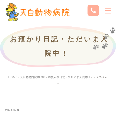
お預かり日記・ただいま入
院中！
HOME
天白動物病院BLOG
お預かり日記・ただいま入院中！
ナナちゃん
♡
PETBOARDING
2024.07.01