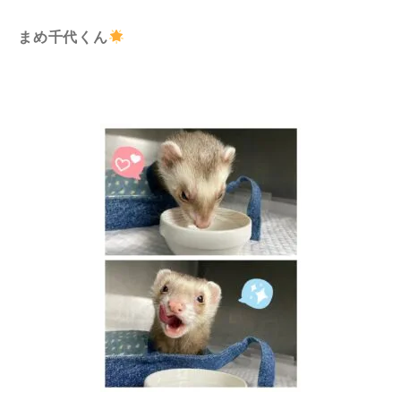
まめ千代くん