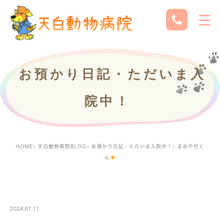
お預かり日記・ただいま入
院中！
HOME
天白動物病院BLOG
お預かり日記・ただいま入院中！
まめ千代く
ん
PETBOARDING
2024.07.11