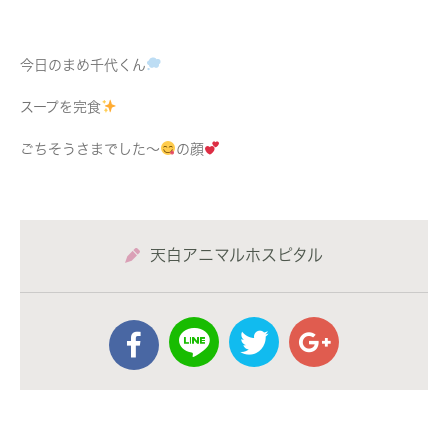
今日のまめ千代くん
スープを完食
ごちそうさまでした〜
の顔
天白アニマルホスピタル