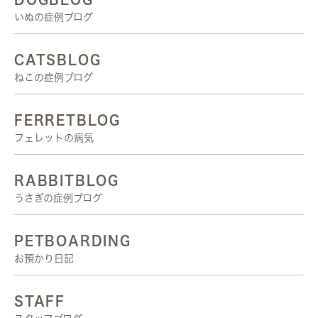
いぬの症例ブログ
CATSBLOG
ねこの症例ブログ
FERRETBLOG
フェレットの病気
RABBITBLOG
うさぎの症例ブログ
PETBOARDING
お預かり日記
STAFF