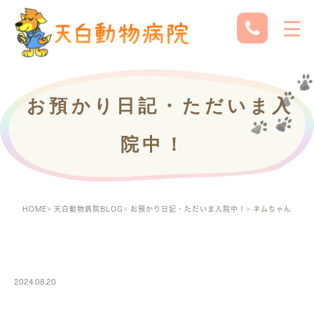
お預かり日記・ただいま入
院中！
HOME
天白動物病院BLOG
お預かり日記・ただいま入院中！
ネムちゃん
PETBOARDING
2024.08.20