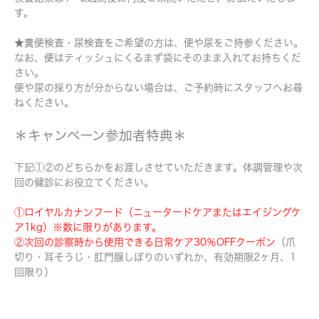
す。
★糞便検査・尿検査をご希望の方は、便や尿をご持参ください。
なお、便はティッシュにくるまず袋にそのまま入れてお持ちくだ
さい。
便や尿の採り方が分からない場合は、ご予約時にスタッフへお尋
ねください。
＊キャンペーン参加者特典＊
下記①②のどちらかをお渡しさせていただきます。体調管理や次
回の健診にお役立てください。
①ロイヤルカナンフード（ニュータードケアまたはエイジングケ
ア1kg）※数に限りがあります。
②次回の診察時から使用できる日常ケア30％OFFクーポン
（爪
切り・耳そうじ・肛門腺しぼりのいずれか、有効期限2ヶ月、1
回限り）