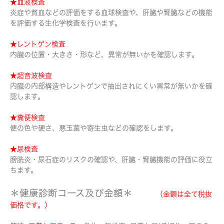
★血液検査
炎症や貧血などの評価をする血球検査や、肝臓や腎臓などの機能
を評価する生化学検査を行います。
★レントゲン検査
内臓の位置・大きさ・形など、異常が無いかを確認します。
★超音波検査
内臓の内部構造やレントゲンで抽出されにくい異常が無いかを確
認します。
★糞便検査
便の色や硬さ、悪玉菌や寄生虫などの確認をします。
★尿検査
膀胱炎・尿石症のリスクの確認や、肝臓・腎臓機能の評価に役立
ちます。
＊健康診断コース及び金額＊
（金額は全て税抜
価格です。）