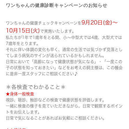
ワンちゃんの健康診断キャンペーンのお知らせ
9月20日(金)～
ワンちゃんの健康チェックキャンペーンを
10月15日(火)
で実施いたします。
私たちが1年で1歳年をとる間、小～中型犬では4歳、大型犬では
7歳年をとります。
それに伴い体調の変化も早く、通常の生活では気づかず見落とし
てしまう病気のサインが送られているかもしれません。
日常において「高齢になって健康状態が気になる」・「一度この
子の状態を知っておきたい」などをお考えの飼主様は、この機会
に是非一度スタッフにご相談ください♪
＊各検査でわかること＊
★身体一般検査
視診、聴診、触診などの検査で健康状態を評価します。
一緒に検査の様子を見ていただきながら、日常で観察するポイン
トをお伝えします。
日常で気になることがあればお気軽にご相談ください。