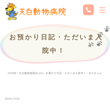
お預かり日記・ただいま入
院中！
HOME
天白動物病院BLOG
お預かり日記・ただいま入院中！
めりちゃん
PETBOARDING
2024.10.25