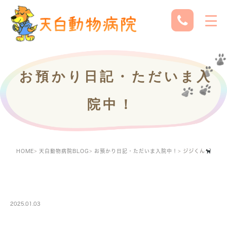
お預かり日記・ただいま入
院中！
HOME
天白動物病院BLOG
お預かり日記・ただいま入院中！
ジジくん
PETBOARDING
2025.01.03