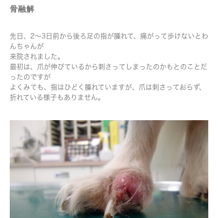
骨融解
先日、2～3日前から後ろ足の指が腫れて、痛がって歩けないとわ
んちゃんが
来院されました。
最初は、爪が伸びているから刺さってしまったのかもとのことだ
ったのですが
よくみても、指はひどく腫れていますが、爪は刺さっておらず、
折れている様子もありません。