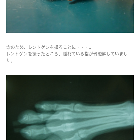
念のため、レントゲンを撮ることに・・・。
レントゲンを撮ったところ、腫れている指が骨融解していまし
た。