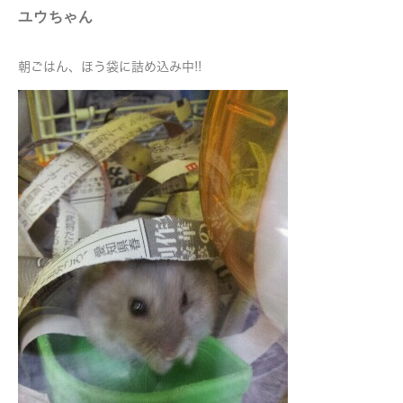
ユウちゃん
朝ごはん、ほう袋に詰め込み中!!