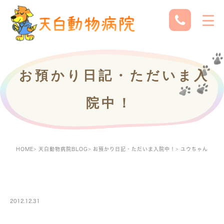
お預かり日記・ただいま入
院中！
HOME
天白動物病院BLOG
お預かり日記・ただいま入院中！
ユウちゃん
PETBOARDING
2012.12.31