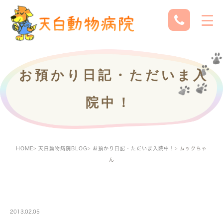
お預かり日記・ただいま入
院中！
HOME
天白動物病院BLOG
お預かり日記・ただいま入院中！
ムックちゃ
ん
PETBOARDING
2013.02.05