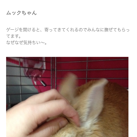
ムックちゃん
ゲージを開けると、寄ってきてくれるのでみんなに撫ぜてもらっ
てます。
なぜなぜ気持ちい〜。