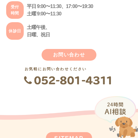
平日 9:00〜11:30、17:00〜19:30
受付
時間
土曜 9:00〜11:30
土曜午後、
休診日
日曜、祝日
お問い合わせ
お気軽にお問い合わせください