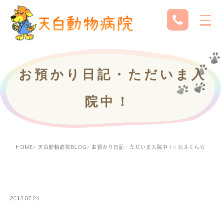
お預かり日記・ただいま入
院中！
HOME
天白動物病院BLOG
お預かり日記・ただいま入院中！
北斗くん☆
PETBOARDING
2013.07.24