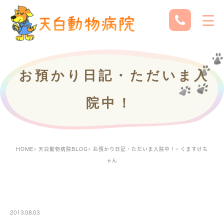
お預かり日記・ただいま入
院中！
HOME
天白動物病院BLOG
お預かり日記・ただいま入院中！
くますけち
ゃん
PETBOARDING
2013.08.03