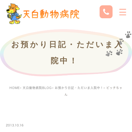
お預かり日記・ただいま入
院中！
HOME
天白動物病院BLOG
お預かり日記・ただいま入院中！
ビッチちゃ
ん
PETBOARDING
2013.10.16