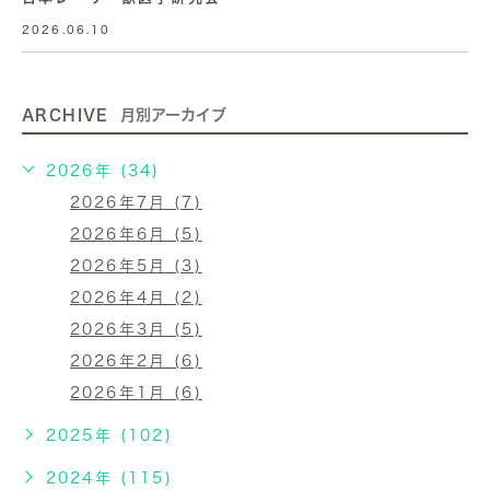
2026.06.10
ARCHIVE
月別アーカイブ
2026年 (34)
2026年7月 (7)
2026年6月 (5)
2026年5月 (3)
2026年4月 (2)
2026年3月 (5)
2026年2月 (6)
2026年1月 (6)
2025年 (102)
2024年 (115)