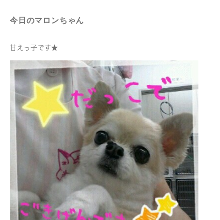
今日のマロンちゃん
甘えっ子です★