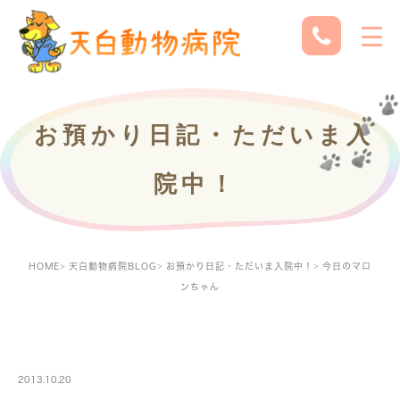
お預かり日記・ただいま入
院中！
HOME
天白動物病院BLOG
お預かり日記・ただいま入院中！
今日のマロ
ンちゃん
PETBOARDING
2013.10.20