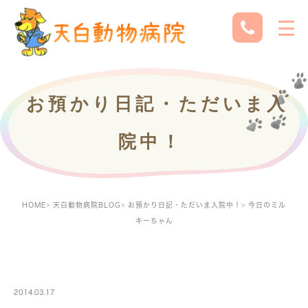
お預かり日記・ただいま入
院中！
HOME
天白動物病院BLOG
お預かり日記・ただいま入院中！
今日のミル
キーちゃん
PETBOARDING
2014.03.17