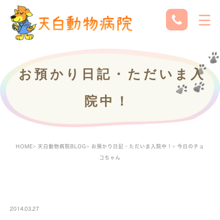
お預かり日記・ただいま入
院中！
HOME
天白動物病院BLOG
お預かり日記・ただいま入院中！
今日のチョ
コちゃん
PETBOARDING
2014.03.27