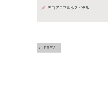
天白アニマルホスピタル
PREV