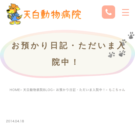
お預かり日記・ただいま入
院中！
HOME
天白動物病院BLOG
お預かり日記・ただいま入院中！
もこちゃん
PETBOARDING
2014.04.18