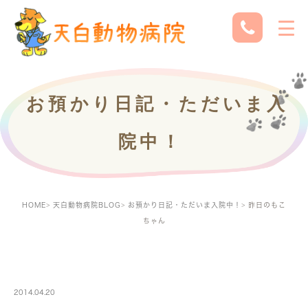
お預かり日記・ただいま入
院中！
HOME
天白動物病院BLOG
お預かり日記・ただいま入院中！
昨日のもこ
ちゃん
PETBOARDING
2014.04.20