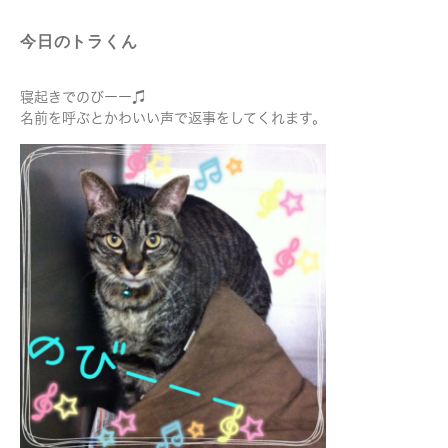
今日のトラくん
寝起きでのびーー♫
名前を呼ぶとかわいい声で返事をしてくれます。