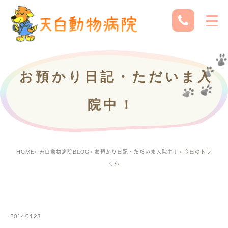
お預かり日記・ただいま入
院中！
HOME
天白動物病院BLOG
お預かり日記・ただいま入院中！
今日のトラ
くん
PETBOARDING
2014.04.23