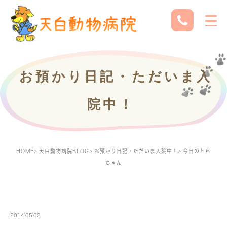
お預かり日記・ただいま入
院中！
HOME
天白動物病院BLOG
お預かり日記・ただいま入院中！
今日のとら
ちゃん
PETBOARDING
2014.05.02