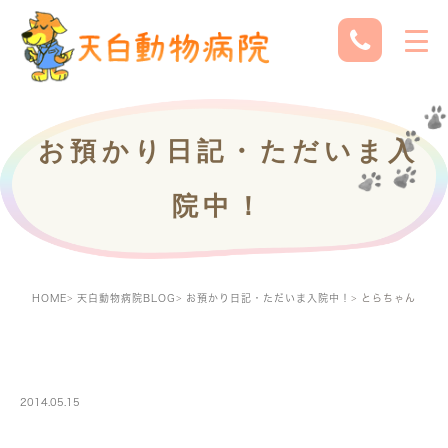
お預かり日記・ただいま入
院中！
HOME
天白動物病院BLOG
お預かり日記・ただいま入院中！
とらちゃん
PETBOARDING
2014.05.15