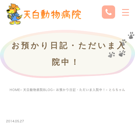
お預かり日記・ただいま入
院中！
HOME
天白動物病院BLOG
お預かり日記・ただいま入院中！
とらちゃん
PETBOARDING
2014.05.27