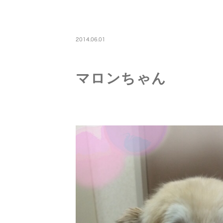
PETBOARDING
2014.06.01
マロンちゃん