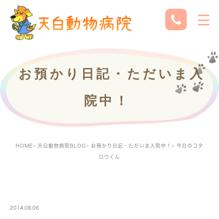
お預かり日記・ただいま入
院中！
HOME
天白動物病院BLOG
お預かり日記・ただいま入院中！
今日のコタ
ロウくん
PETBOARDING
2014.08.06