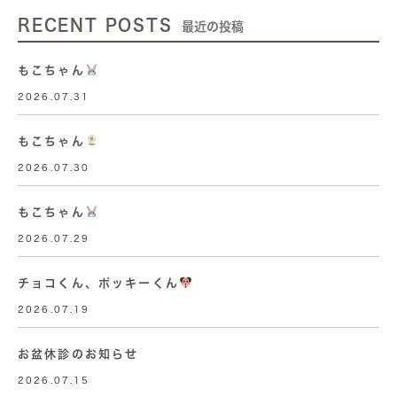
RECENT POSTS
最近の投稿
もこちゃん
2026.07.31
もこちゃん
2026.07.30
もこちゃん
2026.07.29
チョコくん、ポッキーくん
2026.07.19
お盆休診のお知らせ
2026.07.15