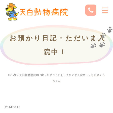
お預かり日記・ただいま入
院中！
HOME
天白動物病院BLOG
お預かり日記・ただいま入院中！
今日のそら
ちゃん
PETBOARDING
2014.08.15