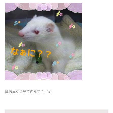
興味津々に見てきます(´◡`๑)