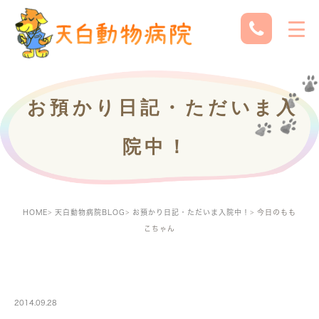
お預かり日記・ただいま入
院中！
HOME
天白動物病院BLOG
お預かり日記・ただいま入院中！
今日のもも
こちゃん
PETBOARDING
2014.09.28