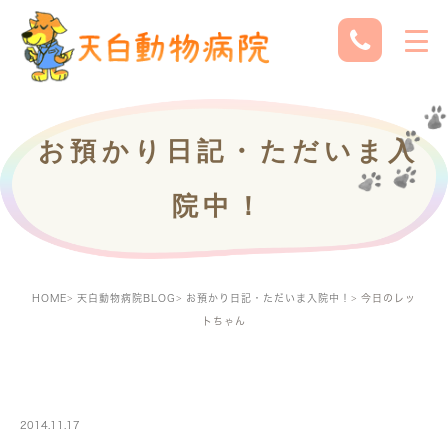
お預かり日記・ただいま入
院中！
HOME
天白動物病院BLOG
お預かり日記・ただいま入院中！
今日のレッ
トちゃん
PETBOARDING
2014.11.17