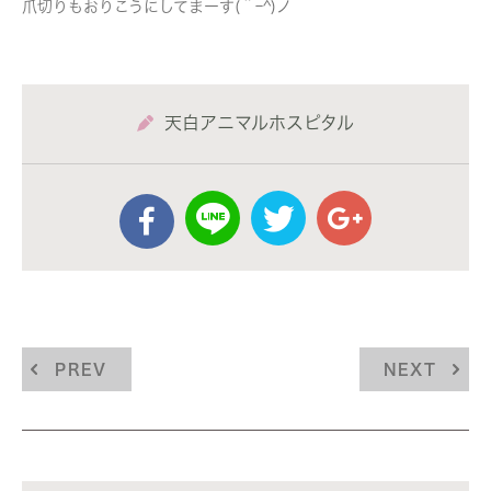
爪切りもおりこうにしてまーす(＾ｰ^)ノ
天白アニマルホスピタル
PREV
NEXT