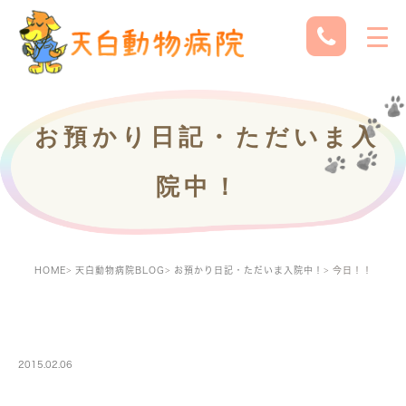
お預かり日記・ただいま入
院中！
HOME
天白動物病院BLOG
お預かり日記・ただいま入院中！
今日！！
PETBOARDING
2015.02.06