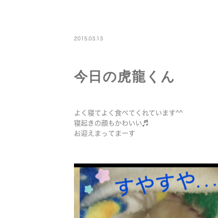
PETBOARDING
2015.03.13
今日の虎龍くん
よく寝てよく食べてくれています^^
寝起きの顔もかわいい♬
お迎えまってまーす