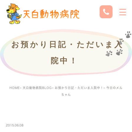
お預かり日記・ただいま入
院中！
HOME
天白動物病院BLOG
お預かり日記・ただいま入院中！
今日のメル
ちゃん
PETBOARDING
2015.06.08