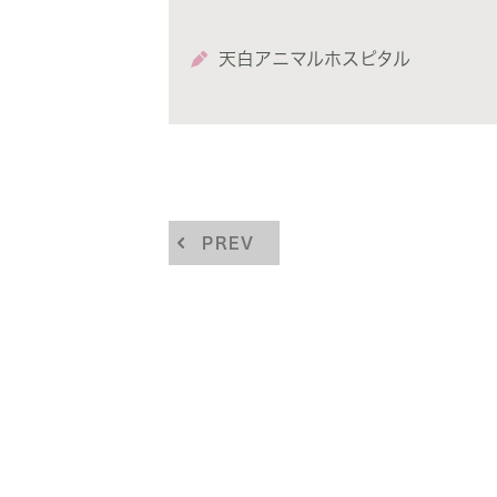
天白アニマルホスピタル
PREV