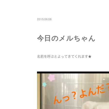
PETBOARDING
2015.06.08
今日のメルちゃん
名前を呼ぶとよってきてくれます★