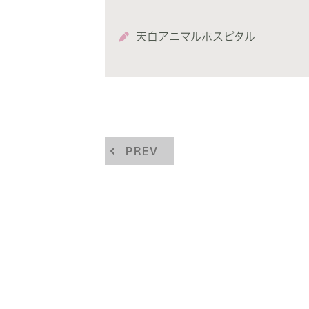
天白アニマルホスピタル
PREV