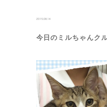
PETBOARDING
2015.08.14
今日のミルちゃんク