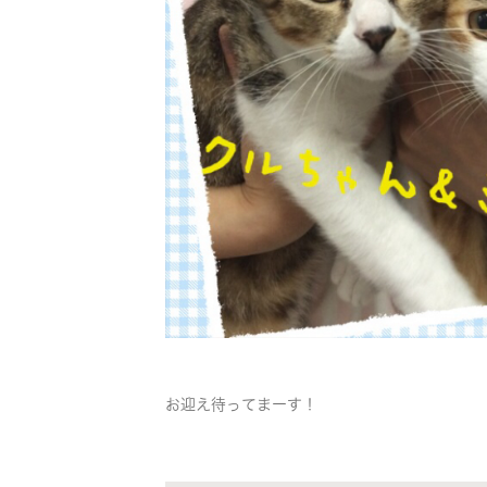
お迎え待ってまーす！