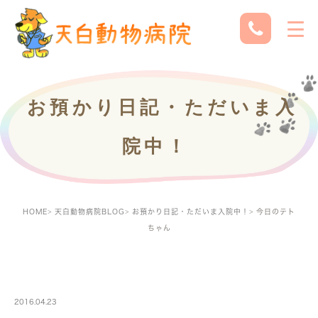
お預かり日記・ただいま入
院中！
HOME
天白動物病院BLOG
お預かり日記・ただいま入院中！
今日のテト
ちゃん
PETBOARDING
2016.04.23