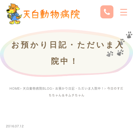
お預かり日記・ただいま入
院中！
HOME
天白動物病院BLOG
お預かり日記・ただいま入院中！
今日のすだ
ちちゃん＆キムチちゃん
PETBOARDING
2016.07.12