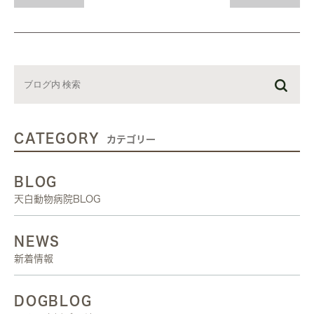
CATEGORY
カテゴリー
BLOG
天白動物病院BLOG
NEWS
新着情報
DOGBLOG