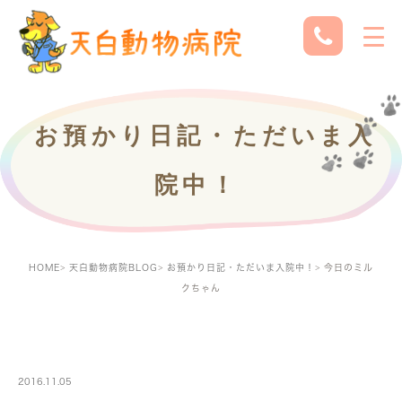
お預かり日記・ただいま入
院中！
HOME
天白動物病院BLOG
お預かり日記・ただいま入院中！
今日のミル
クちゃん
PETBOARDING
2016.11.05