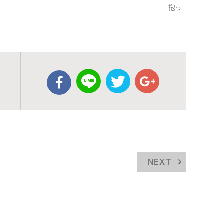
抱っ
NEXT