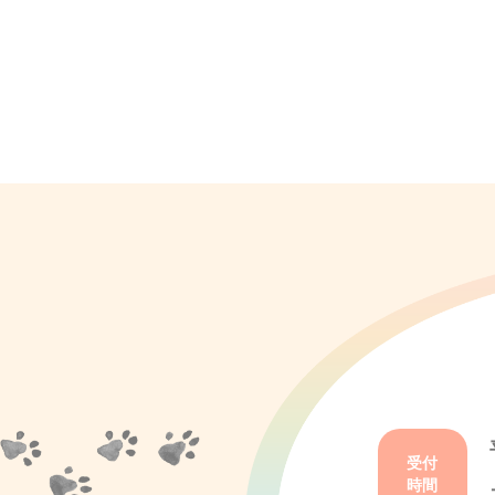
受付
時間