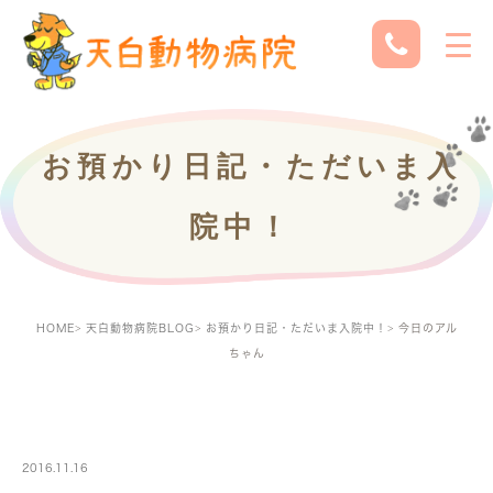
お預かり日記・ただいま入
院中！
HOME
天白動物病院BLOG
お預かり日記・ただいま入院中！
今日のアル
ちゃん
PETBOARDING
2016.11.16