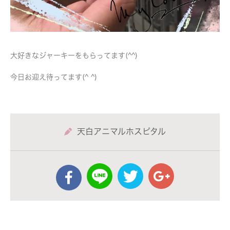
大好きなジャーキーをもらってます(^^)
今日お迎え待ってます(^ ^)
天白アニマルホスピタル