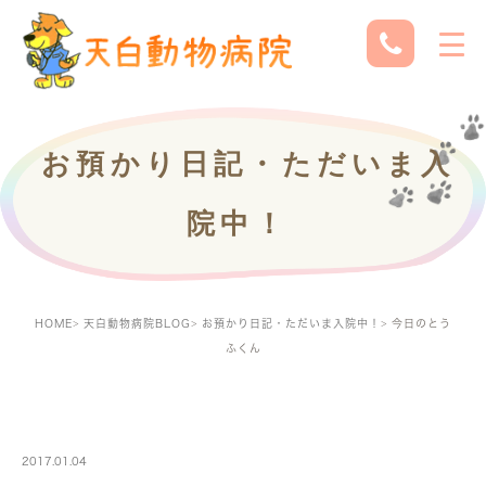
お預かり日記・ただいま入
院中！
HOME
天白動物病院BLOG
お預かり日記・ただいま入院中！
今日のとう
ふくん
PETBOARDING
2017.01.04