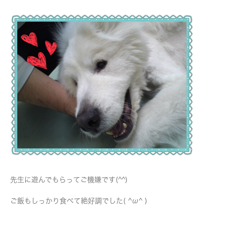
先生に遊んでもらってご機嫌です(^^)
ご飯もしっかり食べて絶好調でした( ^ω^ )