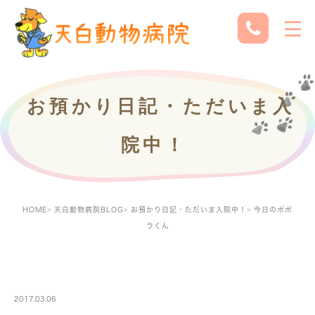
お預かり日記・ただいま入
院中！
HOME
天白動物病院BLOG
お預かり日記・ただいま入院中！
今日のポポ
ラくん
PETBOARDING
2017.03.06