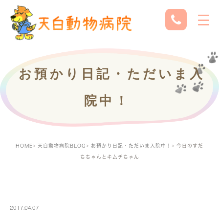
お預かり日記・ただいま入
院中！
HOME
天白動物病院BLOG
お預かり日記・ただいま入院中！
今日のすだ
ちちゃんとキムチちゃん
PETBOARDING
2017.04.07